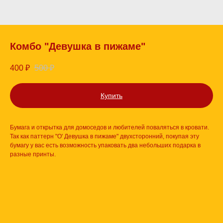
Комбо "Девушка в пижаме"
400
₽
500
₽
Купить
Бумага и открытка для домоседов и любителей поваляться в кровати.
Так как паттерн "O' Девушка в пижаме" двухсторонний, покупая эту
бумагу у вас есть возможность упаковать два небольших подарка в
разные принты.