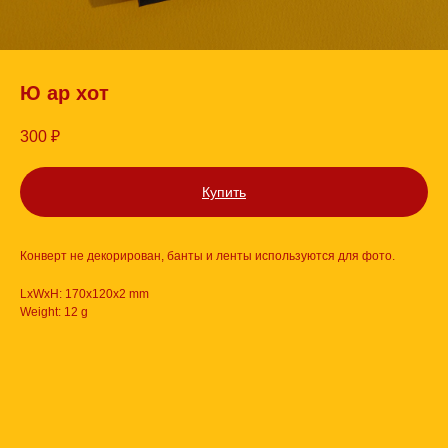
Ю ар хот
300
₽
Купить
Конверт не декорирован, банты и ленты используются для фото.
LxWxH: 170x120x2 mm
Weight: 12 g