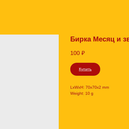
Бирка Месяц и з
100
₽
Купить
LxWxH: 70x70x2 mm
Weight: 10 g