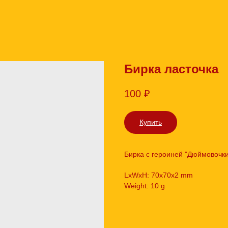
Бирка ласточка
100
₽
Купить
Бирка с героиней "Дюймовочки
LxWxH: 70x70x2 mm
Weight: 10 g