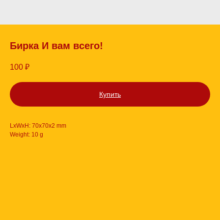
Бирка И вам всего!
100
₽
Купить
LxWxH: 70x70x2 mm
Weight: 10 g