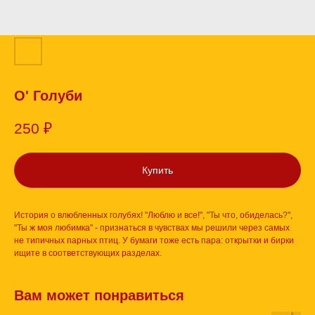
О' Голуби
250
₽
Купить
История о влюбленных голубях! "Люблю и все!", "Ты что, обиделась?",
"Ты ж моя любимка" - признаться в чувствах мы решили через самых
не типичных парных птиц. У бумаги тоже есть пара: открытки и бирки
ищите в соответствующих разделах.
Вам может понравиться