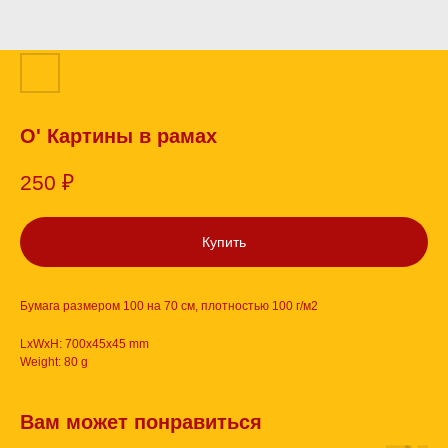
О' Картины в рамах
250
₽
Купить
Бумага размером 100 на 70 см, плотностью 100 г/м2
LxWxH: 700x45x45 mm
Weight: 80 g
Вам может понравиться