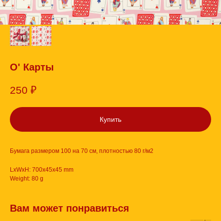
О' Карты
250
₽
Купить
Бумага размером 100 на 70 см, плотностью 80 г/м2
LxWxH: 700x45x45 mm
Weight: 80 g
Вам может понравиться