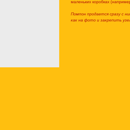
маленьких коробках (например
Помпон продается сразу с ни
как на фото и закрепить узе