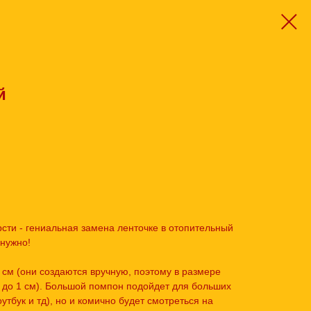
й
сти - гениальная замена ленточке в отопительный
 нужно!
см (они создаются вручную, поэтому в размере
 до 1 см). Большой помпон подойдет для больших
оутбук и тд), но и комично будет смотреться на