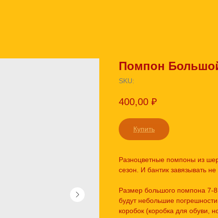
Помпон Большо
SKU:
400,00
₽
Купить
Разноцветные помпоны из шер
сезон. И бантик завязывать не
Размер большого помпона 7-8 
будут небольшие погрешности
коробок (коробка для обуви, н