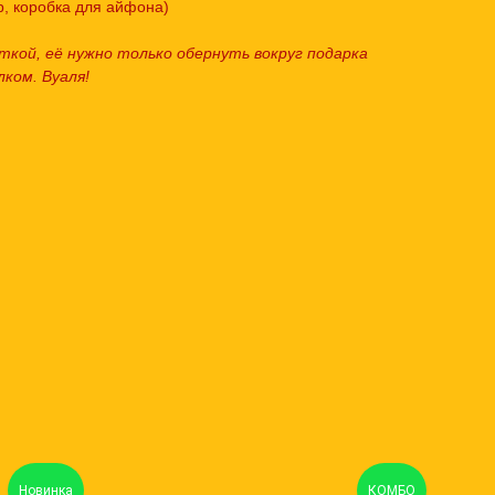
, коробка для айфона)
ткой, её нужно только обернуть вокруг подарка
лком. Вуаля!
Новинка
КОМБО