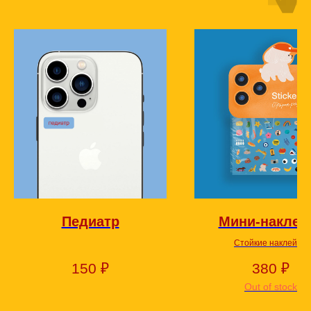
Педиатр
Мини-наклей
Стойкие наклейки!
150
₽
380
₽
Out of stock