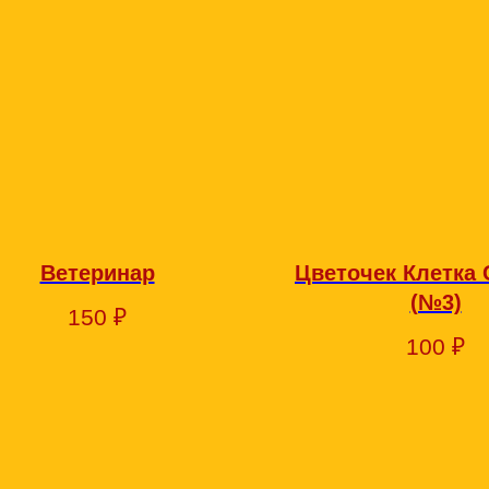
Ветеринар
Цветочек Клетка
(№3)
150
₽
100
₽