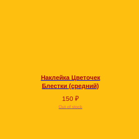
Наклейка Цветочек
Блестки (средний)
150
₽
Out of stock