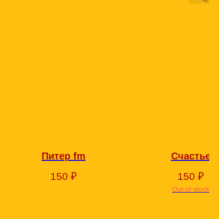
Питер fm
Счастье
150
₽
150
₽
Out of stock