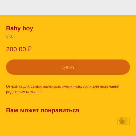
Baby boy
SKU:
200,00
₽
Купить
Открытка для самых маленьких именинников или для пожеланий
родителям малыша!
Вам может понравиться