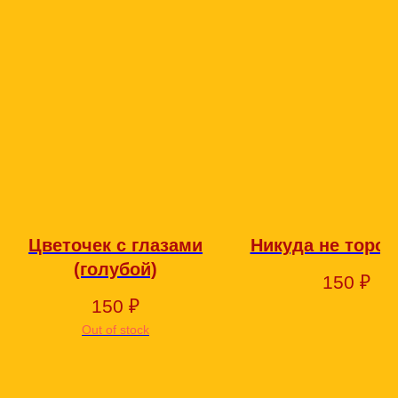
Цветочек с глазами
Никуда не торо
(голубой)
150
₽
150
₽
Out of stock