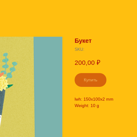
Букет
SKU:
200,00
₽
Купить
lwh: 150x100x2 mm
Weight: 10 g