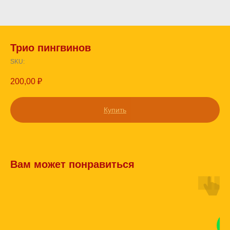
Трио пингвинов
SKU:
200,00
₽
Купить
Вам может понравиться
КО