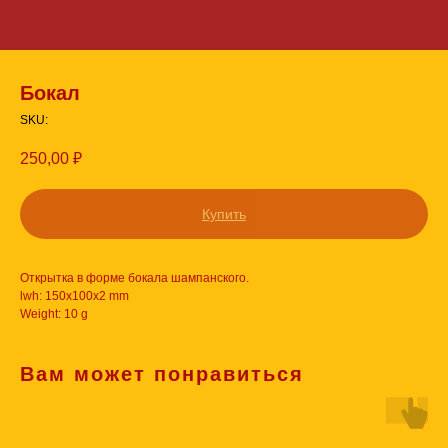
Бокал
SKU:
250,00
₽
Купить
Открытка в форме бокала шампанского.
lwh: 150x100x2 mm
Weight: 10 g
Вам может понравиться