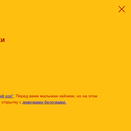
ки
ий хор"
. Перед вами мальчики-зайчики, но на этом
 открытку с
девочками-белочками.