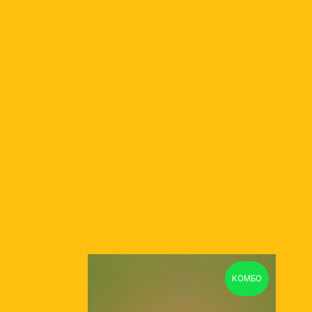
КОМБО