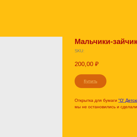
Мальчики-зайчи
SKU:
200,00
₽
Купить
Открытка для бумаги
"О' Детск
мы не остановились и сделали