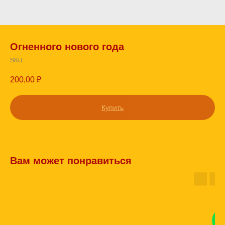
Огненного нового года
SKU:
200,00
₽
Купить
Вам может понравиться
КО