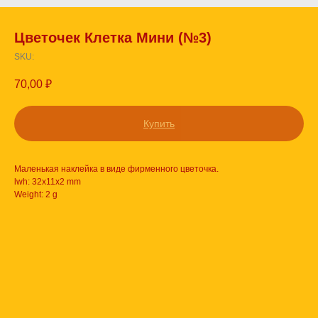
Цветочек Клетка Мини (№3)
SKU:
70,00
₽
Купить
Маленькая наклейка в виде фирменного цветочка.
lwh: 32x11x2 mm
Weight: 2 g