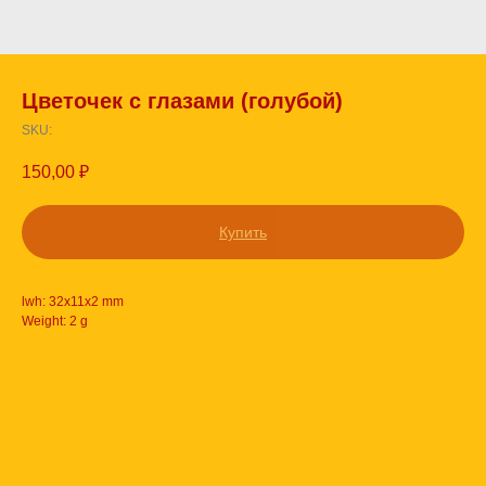
Цветочек с глазами (голубой)
SKU:
150,00
₽
Купить
lwh: 32x11x2 mm
Weight: 2 g