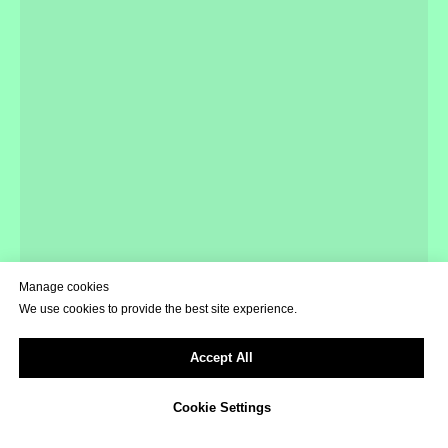
Manage cookies
We use cookies to provide the best site experience.
Accept All
Cookie Settings