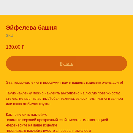
Эйфелева башня
SKU:
130,00
₽
Купить
Эта термонаклейка и прослужит вам и вашему изделию очень долго!
Такую наклейку можно наклеить абсолютно на любую поверхность:
стекло, металл, пластик! Любая техника, велосипед, плитка в ванной
или ваша любимая кружка.
Как приклеить наклейку:
-снимите верхний прозрачный слой вместе с иллюстрацией
-перенесите на ваше изделие
-прогладьте наклейку вместе с прозрачным слоем